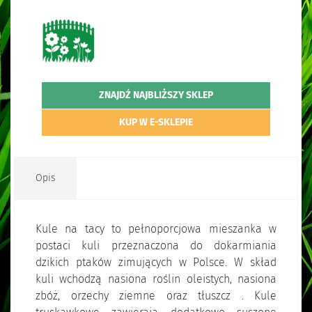
ZNAJDŹ NAJBLIŻSZY SKLEP
KUP W E-SKLEPIE
Opis
Kule na tacy to pełnoporcjowa mieszanka w
postaci kuli przeznaczona do dokarmiania
dzikich ptaków zimujących w Polsce. W skład
kuli wchodzą nasiona roślin oleistych, nasiona
zbóż, orzechy ziemne oraz tłuszcz . Kule