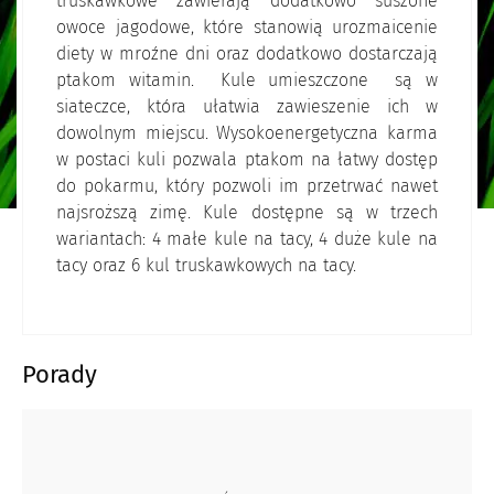
truskawkowe zawierają dodatkowo suszone
owoce jagodowe, które stanowią urozmaicenie
diety w mroźne dni oraz dodatkowo dostarczają
ptakom witamin. Kule umieszczone są w
siateczce, która ułatwia zawieszenie ich w
dowolnym miejscu. Wysokoenergetyczna karma
w postaci kuli pozwala ptakom na łatwy dostęp
do pokarmu, który pozwoli im przetrwać nawet
najsroższą zimę. Kule dostępne są w trzech
wariantach: 4 małe kule na tacy, 4 duże kule na
tacy oraz 6 kul truskawkowych na tacy.
Porady