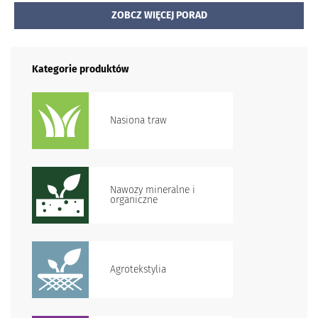
ZOBCZ WIĘCEJ PORAD
Kategorie produktów
Nasiona traw
Nawozy mineralne i
organiczne
Agrotekstylia