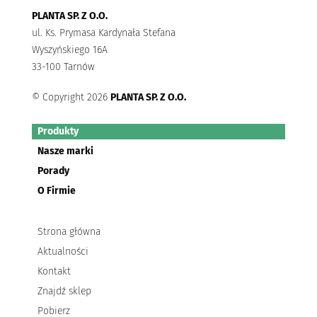
PLANTA SP. Z O.O.
ul. Ks. Prymasa Kardynała Stefana
Wyszyńskiego 16A
33-100 Tarnów
© Copyright 2026
PLANTA SP. Z O.O.
Produkty
Nasze marki
Porady
O Firmie
Strona główna
Aktualności
Kontakt
Znajdź sklep
Pobierz