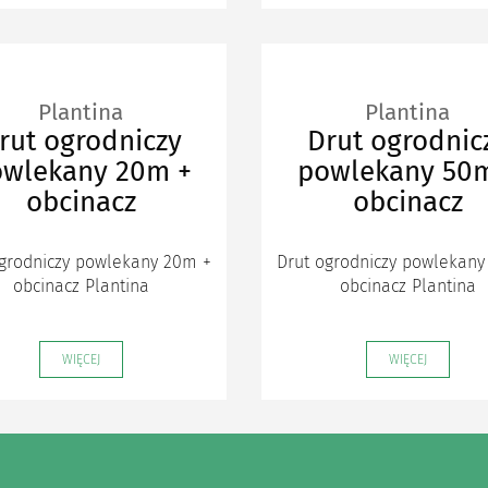
Plantina
Plantina
rut ogrodniczy
Drut ogrodnic
wlekany 20m +
powlekany 50
obcinacz
obcinacz
ogrodniczy powlekany 20m +
Drut ogrodniczy powlekany
obcinacz Plantina
obcinacz Plantina
WIĘCEJ
WIĘCEJ