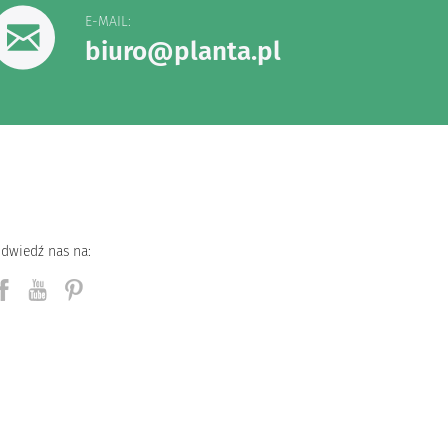
E-MAIL:
biuro@planta.pl
dwiedź nas na: