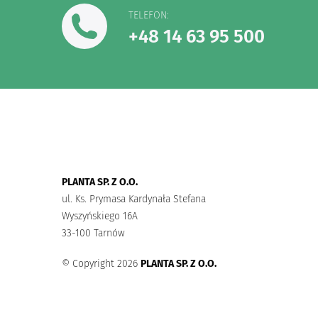
TELEFON:
+48 14 63 95 500
PLANTA SP. Z O.O.
ul. Ks. Prymasa Kardynała Stefana
Wyszyńskiego 16A
33-100 Tarnów
© Copyright 2026
PLANTA SP. Z O.O.