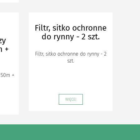
Filtr, sitko ochronne
do rynny - 2 szt.
zy
m +
Filtr, sitko ochronne do rynny - 2
szt.
 50m +
WIĘCEJ