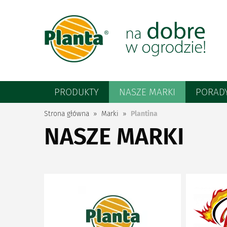
PRODUKTY
NASZE MARKI
PORAD
Strona główna
Marki
Plantina
NASZE MARKI