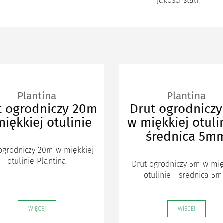
jakości stali.
Plantina
Plantina
t ogrodniczy 20m
Drut ogrodnicz
iękkiej otulinie
w miękkiej otulin
średnica 5m
ogrodniczy 20m w miękkiej
otulinie Plantina
Drut ogrodniczy 5m w mię
otulinie - średnica 5
WIĘCEJ
WIĘCEJ