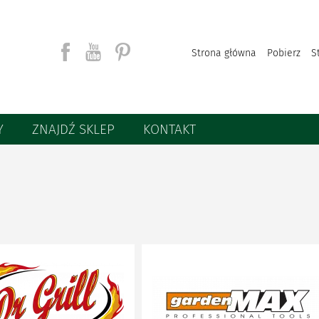
Strona główna
Pobierz
S
Y
ZNAJDŹ SKLEP
KONTAKT
Szukaj