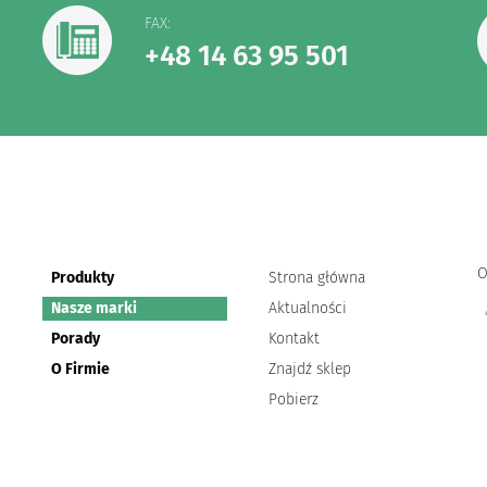
FAX:
+48 14 63 95 501
O
Produkty
Strona główna
Nasze marki
Aktualności
Porady
Kontakt
O Firmie
Znajdź sklep
Pobierz