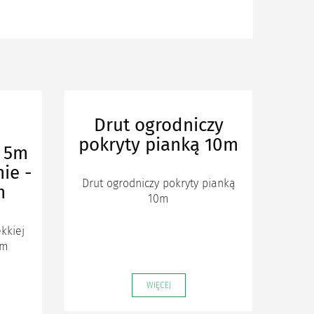
Drut ogrodniczy
pokryty pianką 10m
y 5m
ie -
Drut ogrodniczy pokryty pianką
m
10m
kkiej
mm
WIĘCEJ