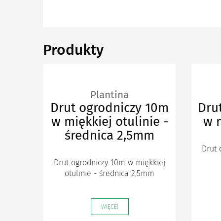
Produkty
Plantina
Drut ogrodniczy 10m
Dru
w miękkiej otulinie -
w m
średnica 2,5mm
Drut 
Drut ogrodniczy 10m w miękkiej
otulinie - średnica 2,5mm
WIĘCEJ