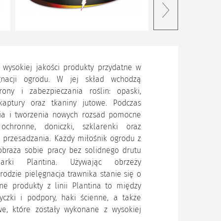
 wysokiej jakości produkty przydatne w
ęgnacji ogrodu. W jej skład wchodzą
ony i zabezpieczania roślin: opaski,
 kaptury oraz tkaniny jutowe. Podczas
nia i tworzenia nowych rozsad pomocne
ochronne, doniczki, szklarenki oraz
 przesadzania. Każdy miłośnik ogrodu z
braża sobie pracy bez solidnego drutu
arki Plantina. Używając obrzeży
odzie pielęgnacja trawnika stanie się o
nne produkty z linii Plantina to między
tyczki i podpory, haki ścienne, a także
we, które zostały wykonane z wysokiej