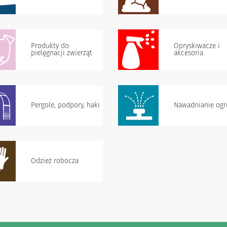
Produkty do
Opryskiwacze i
pielęgnacji zwierząt
akcesoria
Pergole, podpory, haki
Nawadnianie og
Odzież robocza