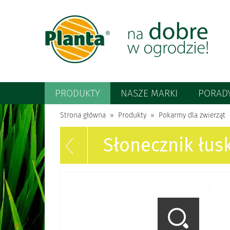
PRODUKTY
NASZE MARKI
PORAD
Strona główna
Produkty
Pokarmy dla zwierząt
Słonecznik łus