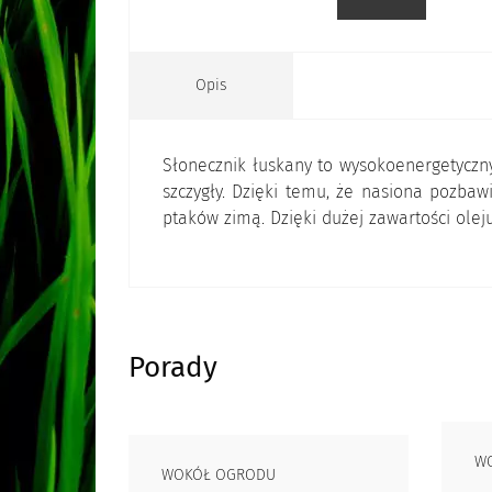
Opis
Słonecznik łuskany to wysokoenergetyczny
szczygły. Dzięki temu, że nasiona pozbaw
ptaków zimą. Dzięki dużej zawartości olej
Porady
W
WOKÓŁ OGRODU