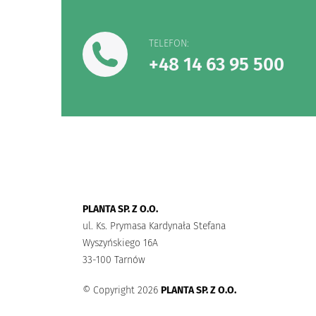
TELEFON:
+48 14 63 95 500
PLANTA SP. Z O.O.
ul. Ks. Prymasa Kardynała Stefana
Wyszyńskiego 16A
33-100 Tarnów
© Copyright 2026
PLANTA SP. Z O.O.