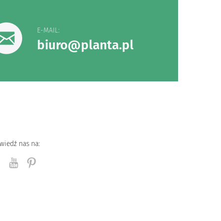
E-MAIL:
biuro@planta.pl
wiedź nas na: