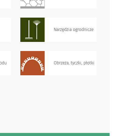
Narzędzia ogrodnicze
rodu
Obrzeża, tyczki, płotki