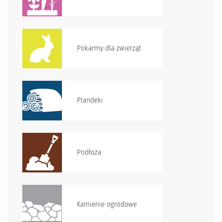
Pokarmy dla zwierząt
Plandeki
Podłoża
Kamienie ogrodowe