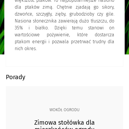
większość ptaków. To najpopularniejsze nasiono
dla ptaków zimą. Chętnie zjadają go sikory,
dzwońce, szczygły, zięby, grubodzioby czy gile.
Nasiona słonecznika zawierają dużo tłuszczu, do
35% i białko. Dzięki temu stanowi on
wartościowe pożywienie, które dostarcza
ptakom energii i pozwala przetrwać trudny dla
nich okres.
Porady
WOKÓŁ OGRODU
Zimowa stołówka dla