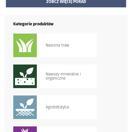
ZOBCZ WIĘCEJ PORAD
Kategorie produktów
Nasiona traw
Nawozy mineralne i
organiczne
Agrotekstylia