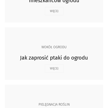
mieszkańców ogrodu
WIĘCEJ
WOKÓŁ OGRODU
Jak zaprosić ptaki do ogrodu
WIĘCEJ
PIELĘGNACJA ROŚLIN