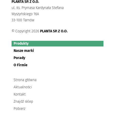
PLANTA SP. Z O.O.
ul. Ks. Prymasa Kardynała Stefana
Wyszyńskiego 16A
33-100 Tarnów
© Copyright 2026
PLANTA SP. Z O.O.
Produkty
Nasze marki
Porady
O Firmie
Strona główna
Aktualności
Kontakt
Znajdź sklep
Pobierz