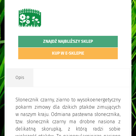
ZNAJDŹ NAJBLIŻSZY SKLEP
KUP W E-SKLEPIE
Opis
Słonecznik czarny, ziarno to wysokoenergetyczny
pokarm zimowy dla dzikich ptaków zimujących
w naszym kraju. Odmiana pastewna słonecznika,
tzw. słonecznik czarny ma drobne nasiona z
delikatną skorupką, z którą radzi sobie