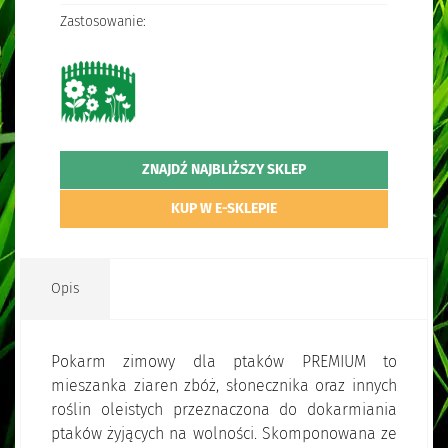
Zastosowanie:
ZNAJDŹ NAJBLIŻSZY SKLEP
KUP W E-SKLEPIE
Opis
Pokarm zimowy dla ptaków PREMIUM to
mieszanka ziaren zbóż, słonecznika oraz innych
roślin oleistych przeznaczona do dokarmiania
ptaków żyjących na wolności. Skomponowana ze