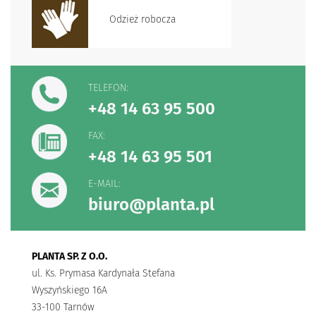
Odzież robocza
TELEFON:
+48 14 63 95 500
FAX:
+48 14 63 95 501
E-MAIL:
biuro@planta.pl
PLANTA SP. Z O.O.
ul. Ks. Prymasa Kardynała Stefana
Wyszyńskiego 16A
33-100 Tarnów