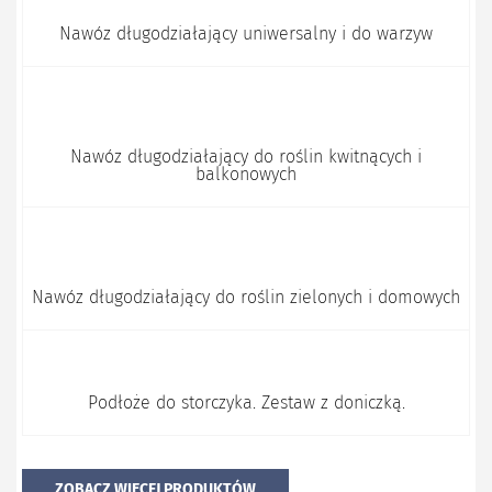
Nawóz długodziałający uniwersalny i do warzyw
Nawóz długodziałający do roślin kwitnących i
balkonowych
Nawóz długodziałający do roślin zielonych i domowych
Podłoże do storczyka. Zestaw z doniczką.
ZOBACZ WIĘCEJ PRODUKTÓW