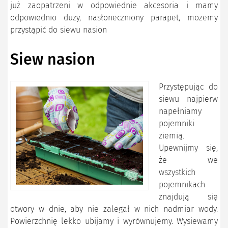
już zaopatrzeni w odpowiednie akcesoria i mamy
odpowiednio duży, nasłoneczniony parapet, możemy
przystąpić do siewu nasion
Siew nasion
Przystępując do
siewu najpierw
napełniamy
pojemniki
ziemią.
Upewnijmy się,
że we
wszystkich
pojemnikach
znajdują się
otwory w dnie, aby nie zalegał w nich nadmiar wody.
Powierzchnię lekko ubijamy i wyrównujemy. Wysiewamy