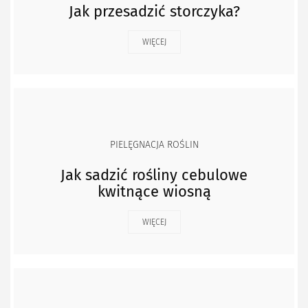
Jak przesadzić storczyka?
WIĘCEJ
PIELĘGNACJA ROŚLIN
Jak sadzić rośliny cebulowe
kwitnące wiosną
WIĘCEJ