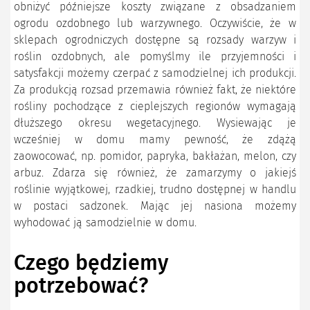
obniżyć późniejsze koszty związane z obsadzaniem
ogrodu ozdobnego lub warzywnego. Oczywiście, że w
sklepach ogrodniczych dostępne są rozsady warzyw i
roślin ozdobnych, ale pomyślmy ile przyjemności i
satysfakcji możemy czerpać z samodzielnej ich produkcji.
Za produkcją rozsad przemawia również fakt, że niektóre
rośliny pochodzące z cieplejszych regionów wymagają
dłuższego okresu wegetacyjnego. Wysiewając je
wcześniej w domu mamy pewność, że zdążą
zaowocować, np. pomidor, papryka, bakłażan, melon, czy
arbuz. Zdarza się również, że zamarzymy o jakiejś
roślinie wyjątkowej, rzadkiej, trudno dostępnej w handlu
w postaci sadzonek. Mając jej nasiona możemy
wyhodować ją samodzielnie w domu.
Czego będziemy
potrzebować?