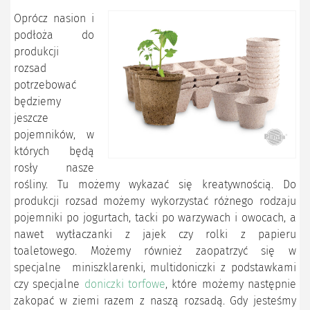
Oprócz nasion i
podłoża do
produkcji
rozsad
potrzebować
będziemy
jeszcze
pojemników, w
których będą
rosły nasze
rośliny. Tu możemy wykazać się kreatywnością. Do
produkcji rozsad możemy wykorzystać różnego rodzaju
pojemniki po jogurtach, tacki po warzywach i owocach, a
nawet wytłaczanki z jajek czy rolki z papieru
toaletowego. Możemy również zaopatrzyć się w
specjalne miniszklarenki, multidoniczki z podstawkami
czy specjalne
doniczki torfowe
, które możemy następnie
zakopać w ziemi razem z naszą rozsadą. Gdy jesteśmy