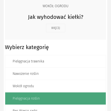
WOKÓŁ OGRODU
Jak wyhodować kiełki?
WIĘCEJ
Wybierz kategorię
Pielęgnacja trawnika
Nawożenie roślin
Wokół ogrodu
Pielęgnacja roślin
Pan Wiesio radzi