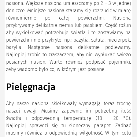
nasiona. Większe nasiona umieszczamy po 2 – 3 w jednej
doniczce. Mniejsze nasiona staramy się rozrzucić w miarę
równomiernie po całej powierzchni. Nasiona
przykrywamy delikatnie ziemia lub piaskiem. Część roślin
aby wykiełkować potrzebuje światła i te zostawiamy na
powierzchni nie przykryte, np.: bazylia, sałata, niecierpek,
bazylia. Następnie nasiona delikatnie podlewamy.
Najlepiej zrobić to zraszaczem, aby nie wypłukać świeżo
posianych nasion. Warto również podpisać pojemniki,
żeby wiadomo było co, w którym jest posiane.
Pielęgnacja
Aby nasze nasiona skiełkowały wymagają teraz trochę
naszej uwagi. Musimy zapewnić im potrzebną ilość
światła i odpowiednią temperaturę (18 – 20 °C).
Najlepiej sprawdzi się tu słoneczny parapet. Zadbać
musimy również o odpowiednią wilgotność. W tym celu