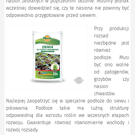
nasion zebranych w poprzednim sezonie. Musimy jednak
wcześniej dowiedzieć się, czy te nasiona nie powinny być
odpowiednio przygotowane przed siewem.
Przy produkcji
rozsad
niezbędne jest
również
podłoże. Musi
być ono wolne
od patogenów,
grzybów czy
nasion
chwastów.
Najlepiej zaopatrzyć się w specjalne podłoże do siewu i
pikowania. Podłoże takie ma luźną strukturę
odpowiednią dla wzrostu roślin we wczesnych etapach
rozwoju. Gwarantuje również równomierne wschody i
rozwój rozsady.