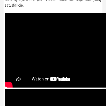
satysfakcję.