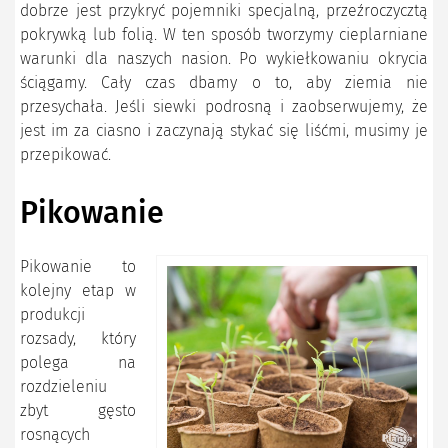
dobrze jest przykryć pojemniki specjalną, przeźroczycztą
pokrywką lub folią. W ten sposób tworzymy cieplarniane
warunki dla naszych nasion. Po wykiełkowaniu okrycia
ściągamy. Cały czas dbamy o to, aby ziemia nie
przesychała. Jeśli siewki podrosną i zaobserwujemy, że
jest im za ciasno i zaczynają stykać się liśćmi, musimy je
przepikować.
Pikowanie
Pikowanie to
kolejny etap w
produkcji
rozsady, który
polega na
rozdzieleniu
zbyt gęsto
rosnących