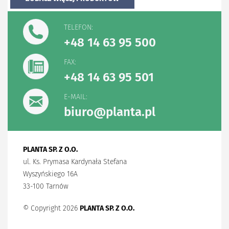
TELEFON:
+48 14 63 95 500
FAX:
+48 14 63 95 501
E-MAIL:
biuro@planta.pl
PLANTA SP. Z O.O.
ul. Ks. Prymasa Kardynała Stefana
Wyszyńskiego 16A
33-100 Tarnów
© Copyright 2026
PLANTA SP. Z O.O.