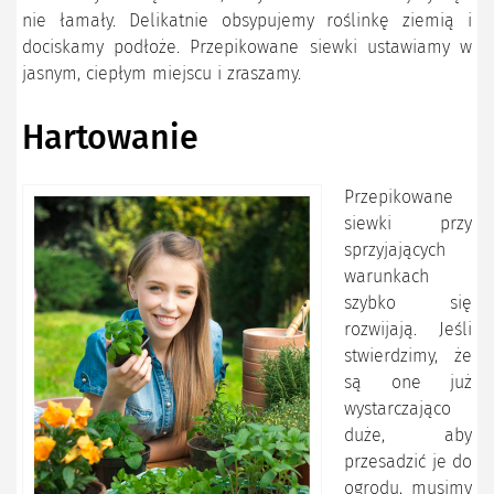
nie łamały. Delikatnie obsypujemy roślinkę ziemią i
dociskamy podłoże. Przepikowane siewki ustawiamy w
jasnym, ciepłym miejscu i zraszamy.
Hartowanie
Przepikowane
siewki przy
sprzyjających
warunkach
szybko się
rozwijają. Jeśli
stwierdzimy, że
są one już
wystarczająco
duże, aby
przesadzić je do
ogrodu, musimy