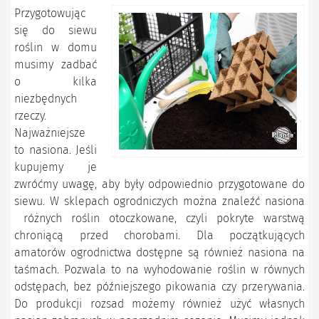
Przygotowując
się do siewu
roślin w domu
musimy zadbać
o kilka
niezbędnych
rzeczy.
Najważniejsze
to nasiona. Jeśli
kupujemy je
zwróćmy uwagę, aby były odpowiednio przygotowane do
siewu. W sklepach ogrodniczych można znaleźć nasiona
różnych roślin otoczkowane, czyli pokryte warstwą
chroniącą przed chorobami. Dla początkujących
amatorów ogrodnictwa dostępne są również nasiona na
taśmach. Pozwala to na wyhodowanie roślin w równych
odstępach, bez późniejszego pikowania czy przerywania.
Do produkcji rozsad możemy również użyć własnych