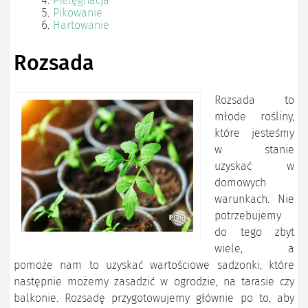
Pielęgnacja
Pikowanie
Hartowanie
Rozsada
Rozsada to
młode rośliny,
które jesteśmy
w stanie
uzyskać w
domowych
warunkach. Nie
potrzebujemy
do tego zbyt
wiele, a
pomoże nam to uzyskać wartościowe sadzonki, które
następnie możemy zasadzić w ogrodzie, na tarasie czy
balkonie. Rozsadę przygotowujemy głównie po to, aby