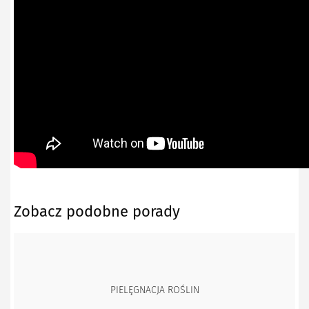
Zobacz podobne porady
PIELĘGNACJA ROŚLIN