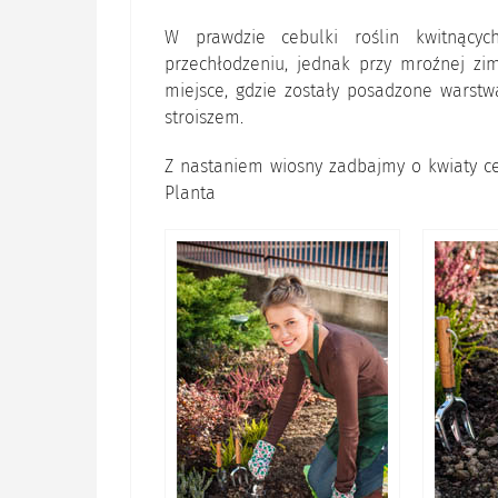
W prawdzie cebulki roślin kwitnący
przechłodzeniu, jednak przy mroźnej zi
miejsce, gdzie zostały posadzone warstwą
stroiszem.
Z nastaniem wiosny zadbajmy o kwiaty ce
Planta