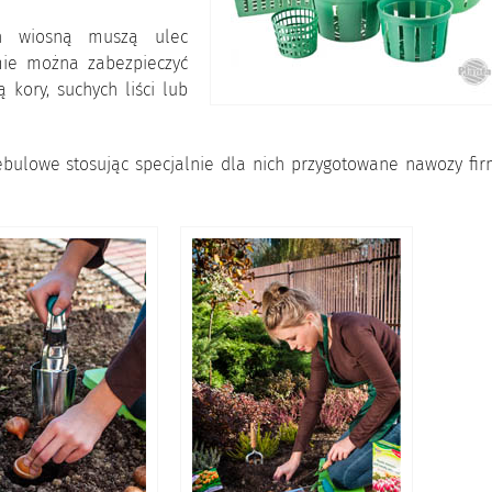
ch wiosną muszą ulec
mie można zabezpieczyć
 kory, suchych liści lub
bulowe stosując specjalnie dla nich przygotowane nawozy fir