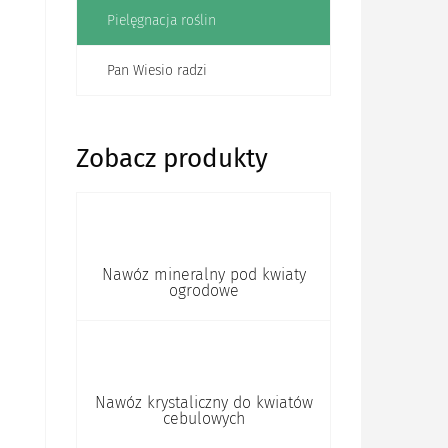
Pielęgnacja roślin
Pan Wiesio radzi
Zobacz produkty
Nawóz mineralny pod kwiaty
ogrodowe
Nawóz krystaliczny do kwiatów
cebulowych