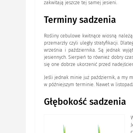
zakwitają jeszcze tej samej jesieni.
Terminy sadzenia
Rośliny cebulowe kwitnące wiosną należą 
przemarzły czyli uległy stratyfikacji. Dla
września i października. Są jednak wyj
jesiennych. Sierpień to również dobry cza
się one dobrze ukorzenić przed nadejście
Jeśli jednak minie już październik, a my
w późniejszym terminie. Nawet w listopadzi
Głębokość sadzenia
W
J