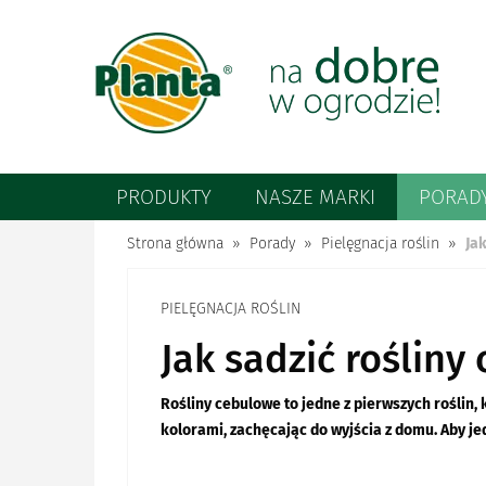
PRODUKTY
NASZE MARKI
PORAD
Strona główna
Porady
Pielęgnacja roślin
Ja
PIELĘGNACJA ROŚLIN
Jak sadzić roślin
Rośliny cebulowe to jedne z pierwszych roślin,
kolorami, zachęcając do wyjścia z domu. Aby je