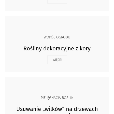
WOKÓŁ OGRODU
Rośliny dekoracyjne z kory
WIĘCEJ
PIELĘGNACJA ROŚLIN
Usuwanie „wilków” na drzewach