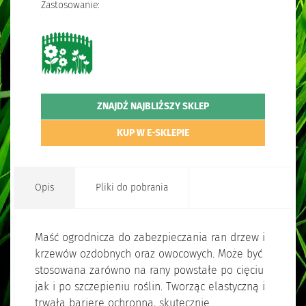
Zastosowanie:
ZNAJDŹ NAJBLIŻSZY SKLEP
KUP W E-SKLEPIE
Opis
Pliki do pobrania
Maść ogrodnicza do zabezpieczania ran drzew i
krzewów ozdobnych oraz owocowych. Może być
stosowana zarówno na rany powstałe po cięciu
jak i po szczepieniu roślin. Tworząc elastyczną i
trwałą barierę ochronną, skutecznie