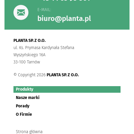
E-MAIL:
biuro@planta.pl
PLANTA SP. Z O.O.
ul. Ks. Prymasa Kardynała Stefana
Wyszyńskiego 16A
33-100 Tarnów
© Copyright 2026
PLANTA SP. Z O.O.
Produkty
Nasze marki
Porady
O Firmie
Strona główna