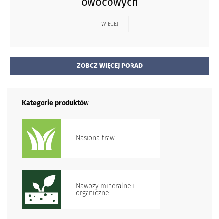
owocowych
WIĘCEJ
ZOBCZ WIĘCEJ PORAD
Kategorie produktów
Nasiona traw
Nawozy mineralne i
organiczne