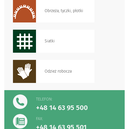
Obrzeża, tyczki, płotki
Siatki
Odzież robocza
TELEFON:
+48 14 63 95 500
FAX:
+48 14 63 95 501