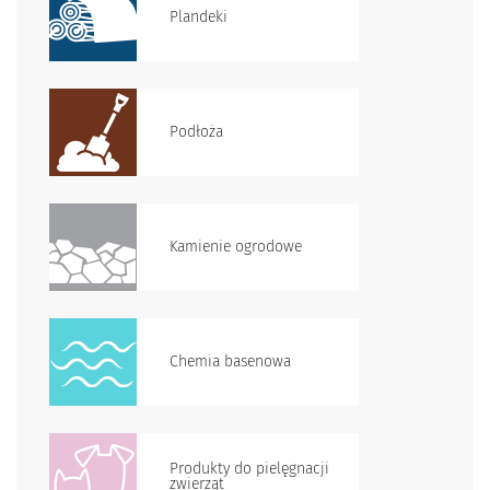
Plandeki
Podłoża
Kamienie ogrodowe
Chemia basenowa
Produkty do pielęgnacji
zwierząt