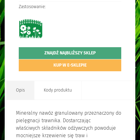
Zastosowanie:
ZNAJDŹ NAJBLIŻSZY SKLEP
KUP W E-SKLEPIE
Opis
Kody produktu
Mineralny nawóz granulowany przeznaczony do
pielęgnacji trawnika. Dostarczając
właściwych składników odżywczych powoduje
mocniejsze krzewienie się traw i