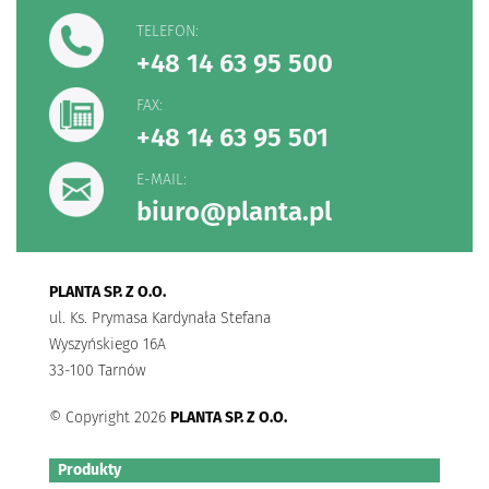
TELEFON:
+48 14 63 95 500
FAX:
+48 14 63 95 501
E-MAIL:
biuro@planta.pl
PLANTA SP. Z O.O.
ul. Ks. Prymasa Kardynała Stefana
Wyszyńskiego 16A
33-100 Tarnów
© Copyright 2026
PLANTA SP. Z O.O.
Produkty