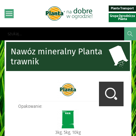
Planta Transport
Grupa Ogrodnicza
Planta
Nawóz mineralny Planta
trawnik
Opakowanie:
3kg, 5kg, 10kg