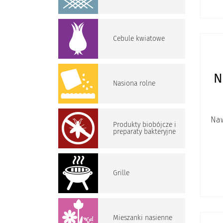
Cebule kwiatowe
N
Nasiona rolne
Naw
Produkty biobójcze i
preparaty bakteryjne
Grille
Mieszanki nasienne