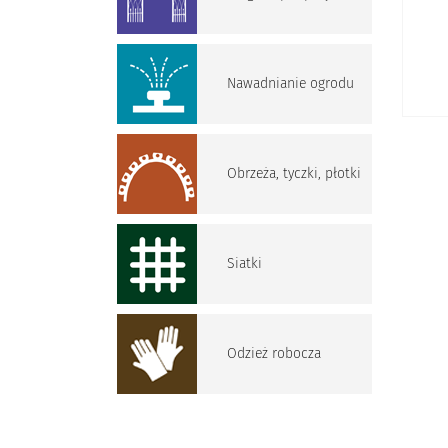
Nawadnianie ogrodu
Obrzeża, tyczki, płotki
Siatki
Odzież robocza