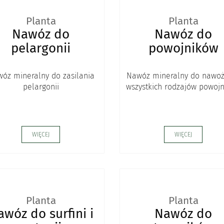
Planta
Planta
Nawóz do
Nawóz do
pelargonii
powojników
óz mineralny do zasilania
Nawóz mineralny do nawoż
pelargonii
wszystkich rodzajów powoj
WIĘCEJ
WIĘCEJ
Planta
Planta
wóz do surfini i
Nawóz do