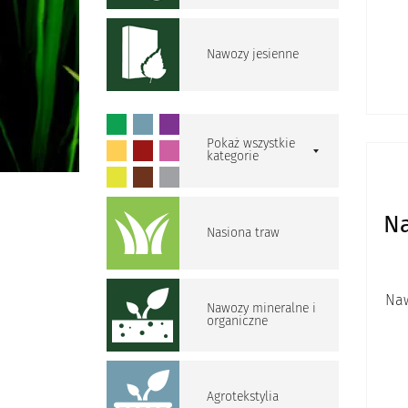
Nawozy jesienne
Pokaż wszystkie
kategorie
Na
Nasiona traw
Naw
Nawozy mineralne i
organiczne
Agrotekstylia