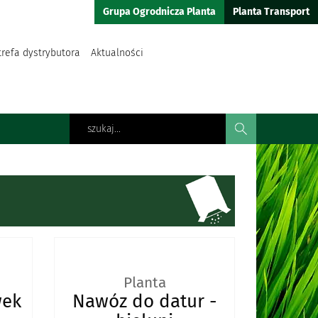
Grupa Ogrodnicza Planta
Planta Transport
trefa dystrybutora
Aktualności
Planta
wek
Nawóz do datur -