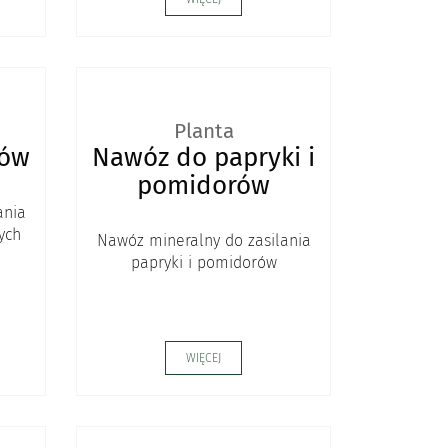
Planta
ków
Nawóz do papryki i
pomidorów
ania
ych
Nawóz mineralny do zasilania
papryki i pomidorów
WIĘCEJ