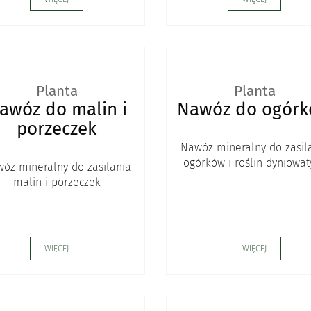
Planta
Planta
awóz do malin i
Nawóz do ogór
porzeczek
Nawóz mineralny do zasil
ogórków i roślin dyniowat
óz mineralny do zasilania
malin i porzeczek
WIĘCEJ
WIĘCEJ