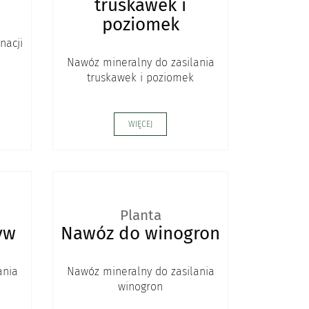
truskawek i
poziomek
nacji
Nawóz mineralny do zasilania
truskawek i poziomek
WIĘCEJ
Planta
yw
Nawóz do winogron
ania
Nawóz mineralny do zasilania
winogron