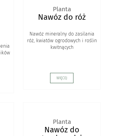
Planta
Nawóz do róż
Nawóz mineralny do zasilania
róż, kwiatów ogrodowych i roślin
enia
kwitnących
ników
WIĘCEJ
Planta
Nawóz do