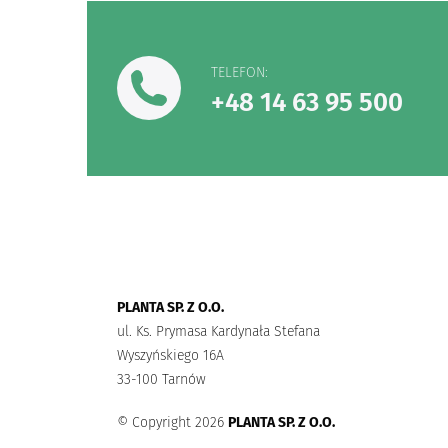
TELEFON:
+48 14 63 95 500
PLANTA SP. Z O.O.
ul. Ks. Prymasa Kardynała Stefana
Wyszyńskiego 16A
33-100 Tarnów
© Copyright 2026
PLANTA SP. Z O.O.