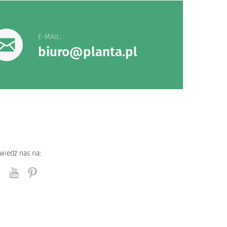
E-MAIL:
biuro@planta.pl
wiedź nas na: