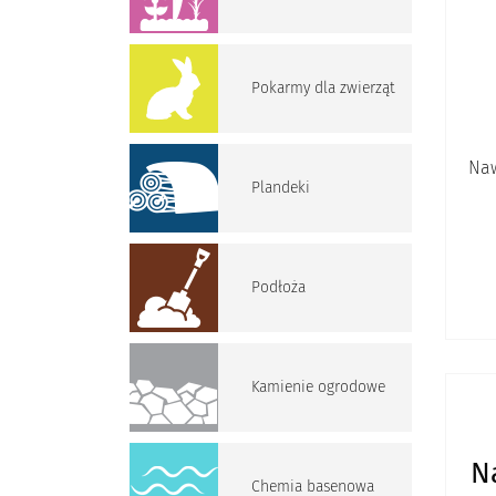
Pokarmy dla zwierząt
Naw
Plandeki
Podłoża
Kamienie ogrodowe
Na
Chemia basenowa