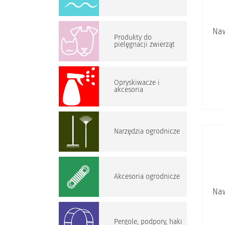
Naw
Produkty do
pielęgnacji zwierząt
Opryskiwacze i
akcesoria
Narzędzia ogrodnicze
Akcesoria ogrodnicze
Naw
Pergole, podpory, haki