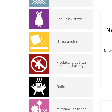
Cebule kwiatowe
N
Nasiona rolne
Nawó
Produkty biobójcze i
preparaty bakteryjne
Grille
Mieszanki nasienne