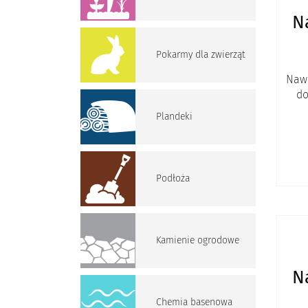
N
Pokarmy dla zwierząt
Nawó
do
Plandeki
Podłoża
Kamienie ogrodowe
N
Chemia basenowa