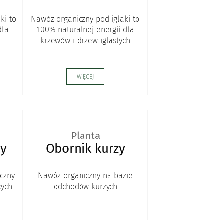
ki to
Nawóz organiczny pod iglaki to
dla
100% naturalnej energii dla
krzewów i drzew iglastych
WIĘCEJ
Planta
cy
Obornik kurzy
czny
Nawóz organiczny na bazie
cych
odchodów kurzych