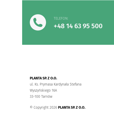
TELEFON:
+48 14 63 95 500
PLANTA SP. Z O.O.
ul. Ks. Prymasa Kardynała Stefana
Wyszyńskiego 16A
33-100 Tarnów
© Copyright 2026
PLANTA SP. Z O.O.