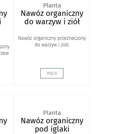
Planta
ny
Nawóz organiczny
i
do warzyw i ziół
Nawóz organiczny przeznaczony
do warzyw i ziół.
czony
rzew
WIĘCEJ
Planta
ny
Nawóz organiczny
pod iglaki