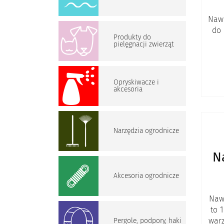
Nawó
do 
Produkty do
pielęgnacji zwierząt
Opryskiwacze i
akcesoria
Narzędzia ogrodnicze
N
Akcesoria ogrodnicze
Naw
to 
warz
Pergole, podpory, haki