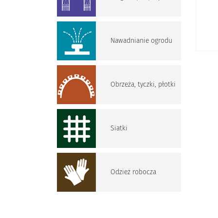
Nawadnianie ogrodu
Obrzeża, tyczki, płotki
Siatki
Odzież robocza