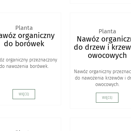
Planta
Planta
awóz organiczny
Nawóz organicz
do borówek
do drzew i krze
owocowych
z organiczny przeznaczony
do nawożenia borówek.
Nawóz organiczny przezna
do nawożenia krzewów i d
owocowych.
WIĘCEJ
WIĘCEJ