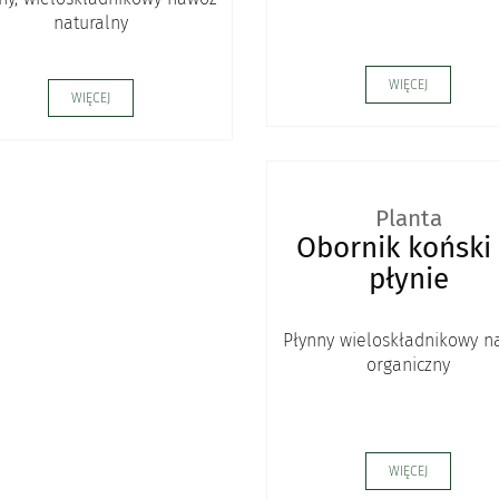
naturalny
WIĘCEJ
WIĘCEJ
Planta
Obornik koński
płynie
Płynny wieloskładnikowy n
organiczny
WIĘCEJ