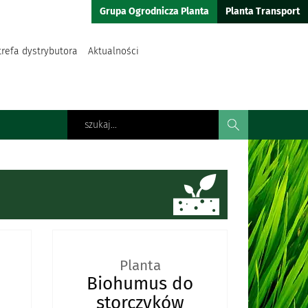
Grupa Ogrodnicza Planta
Planta Transport
trefa dystrybutora
Aktualności
Planta
Biohumus do
storczyków