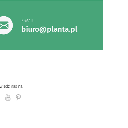
E-MAIL:
biuro@planta.pl
wiedź nas na: