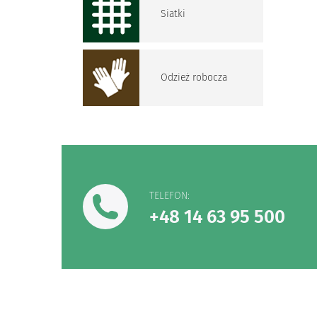
Siatki
Odzież robocza
TELEFON:
+48 14 63 95 500