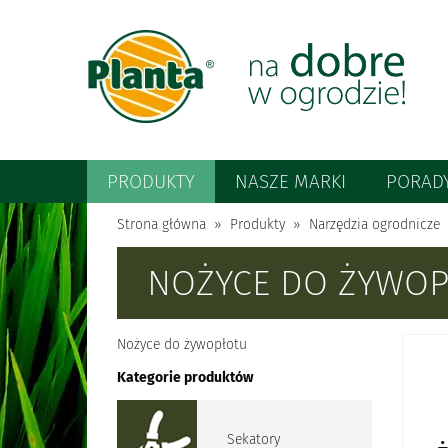
PRODUKTY
NASZE MARKI
PORAD
Strona główna
Produkty
Narzędzia ogrodnicze
NOŻYCE DO ŻYWO
Nożyce do żywopłotu
Kategorie produktów
Sekatory