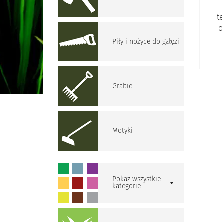
t
o
Piły i nożyce do gałęzi
Grabie
Motyki
Pokaż wszystkie
kategorie