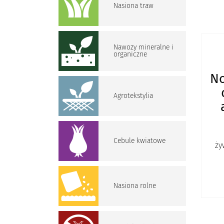
Nasiona traw
Nawozy mineralne i
organiczne
No
Agrotekstylia
Cebule kwiatowe
ży
Nasiona rolne