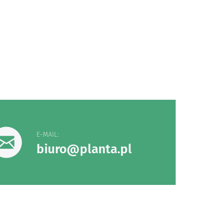
E-MAIL:
biuro@planta.pl