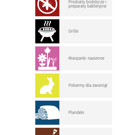
Produkty biobójcze i
preparaty bakteryjne
Grille
Mieszanki nasienne
Pokarmy dla zwierząt
Plandeki