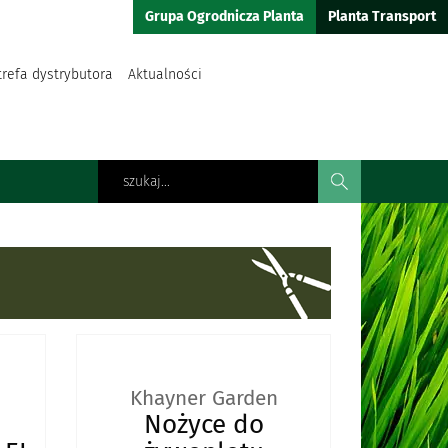
Grupa Ogrodnicza Planta
Planta Transport
trefa dystrybutora
Aktualności
Khayner Garden
Nożyce do