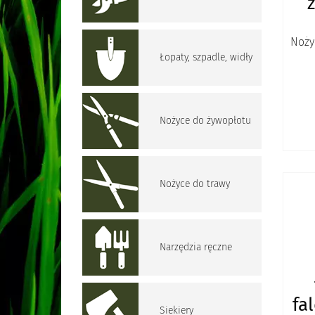
Noży
Łopaty, szpadle, widły
Nożyce do żywopłotu
Nożyce do trawy
Narzędzia ręczne
fa
Siekiery