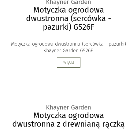
Khayner Garden
Motyczka ogrodowa
dwustronna (sercówka -
pazurki) G526F
Motyczka ogrodowa dwustronna (sercówka - pazurki)
Khayner Garden G526F.
WIĘCEJ
Khayner Garden
Motyczka ogrodowa
dwustronna z drewnianą rączką