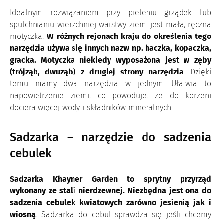
Idealnym rozwiązaniem przy pieleniu grządek lub
spulchnianiu wierzchniej warstwy ziemi jest mała, ręczna
motyczka.
W różnych rejonach kraju do określenia tego
narzędzia używa się innych nazw np. haczka, kopaczka,
gracka. Motyczka niekiedy wyposażona jest w zęby
(trójząb, dwuząb) z drugiej strony narzędzia
. Dzięki
temu mamy dwa narzędzia w jednym. Ułatwia to
napowietrzenie ziemi, co powoduje, że do korzeni
dociera więcej wody i składników mineralnych.
Sadzarka – narzędzie do sadzenia
cebulek
Sadzarka Khayner Garden to sprytny przyrząd
wykonany ze stali nierdzewnej. Niezbędna jest ona do
sadzenia cebulek kwiatowych zarówno jesienią jak i
wiosną
. Sadzarka do cebul sprawdza się jeśli chcemy