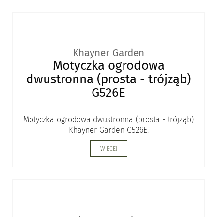
Khayner Garden
Motyczka ogrodowa
dwustronna (prosta - trójząb)
G526E
Motyczka ogrodowa dwustronna (prosta - trójząb)
Khayner Garden G526E.
WIĘCEJ