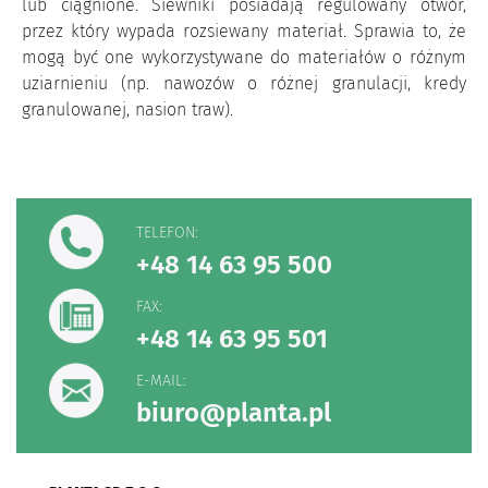
lub ciągnione. Siewniki posiadają regulowany otwór,
przez który wypada rozsiewany materiał. Sprawia to, że
mogą być one wykorzystywane do materiałów o różnym
uziarnieniu (np. nawozów o różnej granulacji, kredy
granulowanej, nasion traw).
TELEFON:
+48 14 63 95 500
FAX:
+48 14 63 95 501
E-MAIL:
biuro@planta.pl