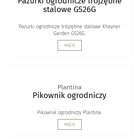
Pazurki ogrodnicze trójzębne
stalowe G526G
Pazurki ogrodnicze trójzębne stalowe Khayner
Garden G526G.
WIĘCEJ
Plantina
Pikownik ogrodniczy
Pikownik ogrodniczy Plantina.
WIĘCEJ