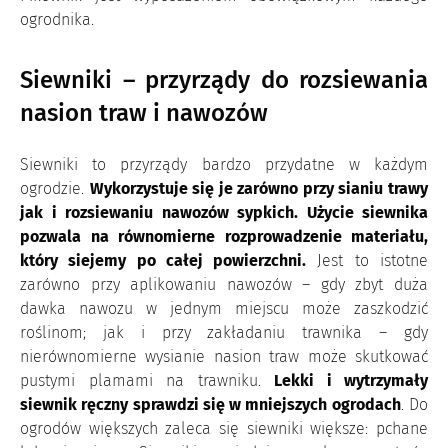
ogrodnika.
Siewniki – przyrządy do rozsiewania
nasion traw i nawozów
Siewniki to przyrządy bardzo przydatne w każdym
ogrodzie.
Wykorzystuje się je zarówno przy sianiu trawy
jak i rozsiewaniu nawozów sypkich. Użycie siewnika
pozwala na równomierne rozprowadzenie materiału,
który siejemy po całej powierzchni.
Jest to istotne
zarówno przy aplikowaniu nawozów – gdy zbyt duża
dawka nawozu w jednym miejscu może zaszkodzić
roślinom; jak i przy zakładaniu trawnika – gdy
nierównomierne wysianie nasion traw może skutkować
pustymi plamami na trawniku.
Lekki i wytrzymały
siewnik ręczny sprawdzi się w mniejszych ogrodach
. Do
ogrodów większych zaleca się siewniki większe: pchane