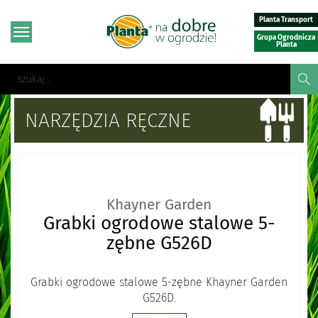
Planta Transport
Grupa Ogrodnicza
Planta
NARZĘDZIA RĘCZNE
Khayner Garden
Grabki ogrodowe stalowe 5-
zębne G526D
Grabki ogrodowe stalowe 5-zębne Khayner Garden
G526D.