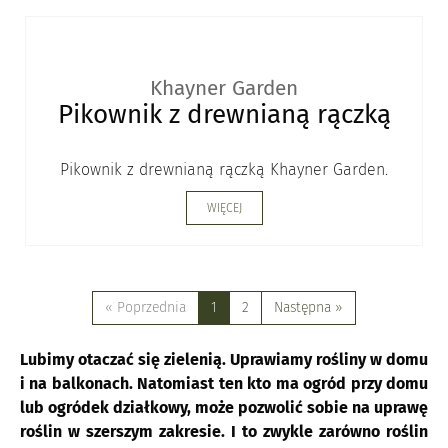
Khayner Garden
Pikownik z drewnianą rączką
Pikownik z drewnianą rączką Khayner Garden.
WIĘCEJ
« Poprzednia
1
2
Następna »
Lubimy otaczać się zielenią. Uprawiamy rośliny w domu
i na balkonach. Natomiast ten kto ma ogród przy domu
lub ogródek działkowy, może pozwolić sobie na uprawę
roślin w szerszym zakresie. I to zwykle zarówno roślin