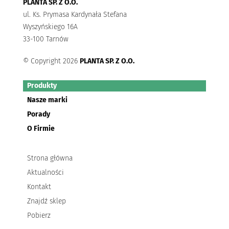
PLANTA SP. Z O.O.
ul. Ks. Prymasa Kardynała Stefana
Wyszyńskiego 16A
33-100 Tarnów
© Copyright 2026
PLANTA SP. Z O.O.
Produkty
Nasze marki
Porady
O Firmie
Strona główna
Aktualności
Kontakt
Znajdź sklep
Pobierz