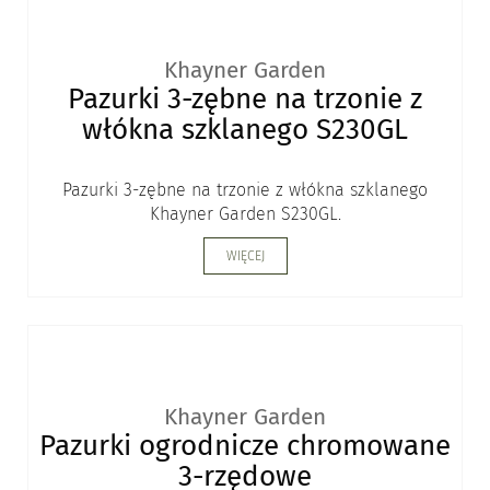
Khayner Garden
Pazurki 3-zębne na trzonie z
włókna szklanego S230GL
Pazurki 3-zębne na trzonie z włókna szklanego
Khayner Garden S230GL.
WIĘCEJ
Khayner Garden
Pazurki ogrodnicze chromowane
3-rzędowe