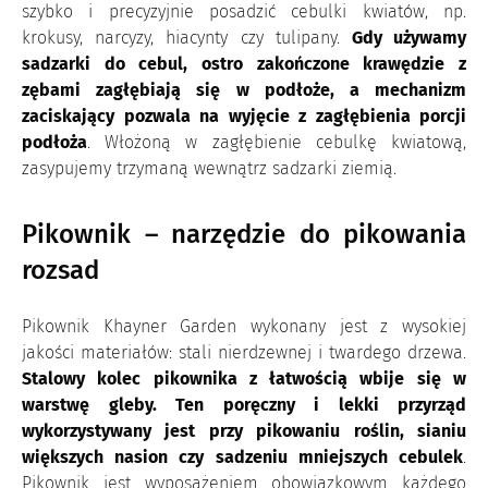
szybko i precyzyjnie posadzić cebulki kwiatów, np.
krokusy, narcyzy, hiacynty czy tulipany.
Gdy używamy
sadzarki do cebul, ostro zakończone krawędzie z
zębami zagłębiają się w podłoże, a mechanizm
zaciskający pozwala na wyjęcie z zagłębienia porcji
podłoża
. Włożoną w zagłębienie cebulkę kwiatową,
zasypujemy trzymaną wewnątrz sadzarki ziemią.
Pikownik – narzędzie do pikowania
rozsad
Pikownik Khayner Garden wykonany jest z wysokiej
jakości materiałów: stali nierdzewnej i twardego drzewa.
Stalowy kolec pikownika z łatwością wbije się w
warstwę gleby. Ten poręczny i lekki przyrząd
wykorzystywany jest przy pikowaniu roślin, sianiu
większych nasion czy sadzeniu mniejszych cebulek
.
Pikownik jest wyposażeniem obowiązkowym każdego