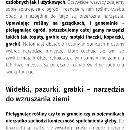
ozdobnych jak i użytkowych
. Oczywiście wszyscy zdajemy
sobie sprawę, że o ogród i rosnące w nim rośliny trzeba
dbać, a niezbędne do tego są przeróżne narzędzia.
Uprawiając rośliny na grządkach, i generalnie -
pielęgnując ogród, potrzebujemy całej gamy narzędzi
takich jak łopaty, grabie czy motyki (haczki, kopaczki,
gracki)
. Natomiast dbając o rośliny w donicach możemy
wybrać narzędzia mniejsze, które cechują się tym, że
zwykle maja krótsze rękojeści, a tym samym nie zajmują
tak dużo miejsca. Są poręczne i ciągle świetnie spełniają
swoją funkcję.
Widełki, pazurki, grabki – narzędzia
do wzruszania ziemi
Pielęgnując rośliny czy to w gruncie czy w pojemnikach
nierzadko zachodzi konieczność spulchnienia gleby.
Do
tego celu sprawdzą się wysokiej jakości narzędzia ręczne