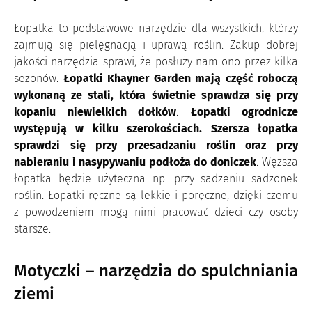
Łopatka to podstawowe narzędzie dla wszystkich, którzy
zajmują się pielęgnacją i uprawą roślin. Zakup dobrej
jakości narzędzia sprawi, że posłuży nam ono przez kilka
sezonów.
Łopatki Khayner Garden mają część roboczą
wykonaną ze stali, która świetnie sprawdza się przy
kopaniu niewielkich dołków
.
Łopatki ogrodnicze
występują w kilku szerokościach. Szersza łopatka
sprawdzi się przy przesadzaniu roślin oraz przy
nabieraniu i nasypywaniu podłoża do doniczek
. Węższa
łopatka będzie użyteczna np. przy sadzeniu sadzonek
roślin. Łopatki ręczne są lekkie i poręczne, dzięki czemu
z powodzeniem mogą nimi pracować dzieci czy osoby
starsze.
Motyczki – narzędzia do spulchniania
ziemi