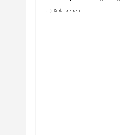
Tagi:
Krok po kroku