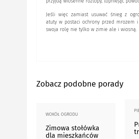
przyjdą wiosenne roztopy, topniejąc powol
Jeśli więc zamiast usuwać śnieg z ogr
atuty w postaci ochrony przed mrozem i
swoja rolę nie tylko w zimie ale i wiosną.
Zobacz podobne porady
PI
WOKÓŁ OGRODU
P
Zimowa stołówka
t
dla mieszkańców