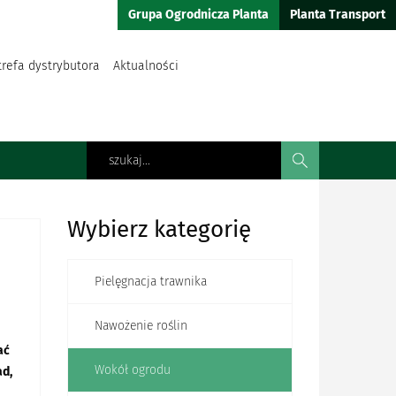
Grupa Ogrodnicza Planta
Planta Transport
trefa dystrybutora
Aktualności
Wybierz kategorię
Pielęgnacja trawnika
Nawożenie roślin
ać
Wokół ogrodu
ad,