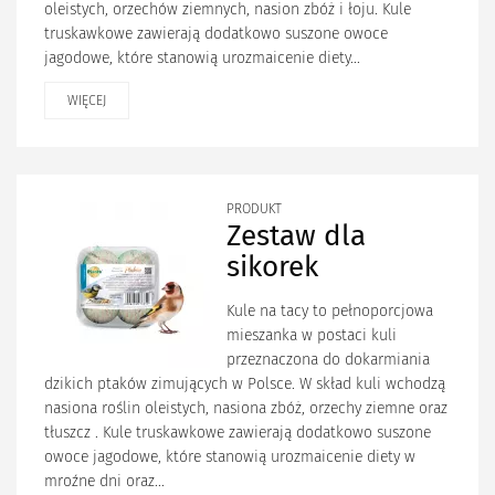
oleistych, orzechów ziemnych, nasion zbóż i łoju. Kule
truskawkowe zawierają dodatkowo suszone owoce
jagodowe, które stanowią urozmaicenie diety...
WIĘCEJ
PRODUKT
Zestaw dla
sikorek
Kule na tacy to pełnoporcjowa
mieszanka w postaci kuli
przeznaczona do dokarmiania
dzikich ptaków zimujących w Polsce. W skład kuli wchodzą
nasiona roślin oleistych, nasiona zbóż, orzechy ziemne oraz
tłuszcz . Kule truskawkowe zawierają dodatkowo suszone
owoce jagodowe, które stanowią urozmaicenie diety w
mroźne dni oraz...