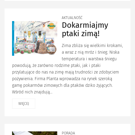
AKTUALNOŚĆ
Dokarmiajmy
ptaki zimą!
Zima zbliża się wielkimi krokami,
a wraz z nią mróz i śnieg. Niska
temperatura i warstwa śniegu
powodują, że zarówno rodzime ptaki, jak i ptaki
przylatujące do nas na zimę mają trudności ze zdobyciem
pożywienia. Firma Planta wprowadza na rynek szeroką
gamę pokarmów zimowych dla ptaków dziko żyjących.
Wśród nich znajdują...
WIĘCEJ
PORADA