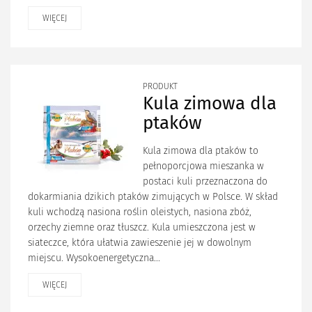
WIĘCEJ
PRODUKT
Kula zimowa dla
ptaków
Kula zimowa dla ptaków to
pełnoporcjowa mieszanka w
postaci kuli przeznaczona do
dokarmiania dzikich ptaków zimujących w Polsce. W skład
kuli wchodzą nasiona roślin oleistych, nasiona zbóż,
orzechy ziemne oraz tłuszcz. Kula umieszczona jest w
siateczce, która ułatwia zawieszenie jej w dowolnym
miejscu. Wysokoenergetyczna...
WIĘCEJ