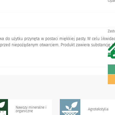
Opa
Zast
a do użytku przynęta w postaci miękkiej pasty. W celu likwidacj
h przed niepożądanym otwarciem. Produkt zawiera substancję 
Nawozy mineralne i
Agrotekstylia
organiczne