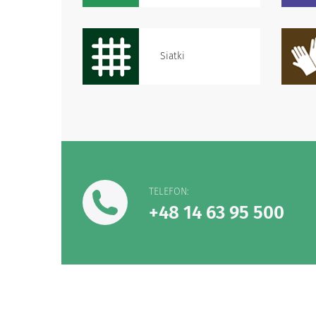
Siatki
TELEFON:
+48 14 63 95 500