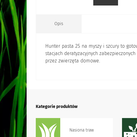
Opis
Hunter pasta 25 na myszy i szcury to gotow
stacjach deratyzacyjnych zabezpieczonyc
przez zwierzęta domowe.
Kategorie produktów
Nasiona traw