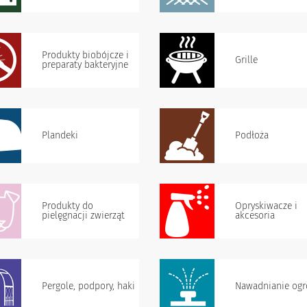
Produkty biobójcze i
Grille
preparaty bakteryjne
Plandeki
Podłoża
Produkty do
Opryskiwacze i
pielęgnacji zwierząt
akcesoria
Pergole, podpory, haki
Nawadnianie og