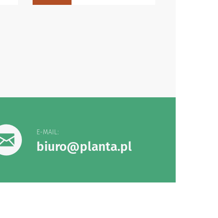
E-MAIL:
biuro@planta.pl