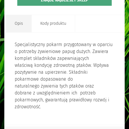
ZNAJDŹ NAJBLIŻSZY SKLEP
Opis
Kody produktu
Specjalistyczny pokarm przygotowany w oparciu
o potrzeby żywieniowe papug dużych. Zawiera
komplet składników zapewniających
właściwą kondycję zdrowotną ptaków. Wpływa
pozytywnie na upierzenie. Składniki
pokarmowe dopasowane do
naturalnego żywienia tych ptaków oraz
dobrane z uwzględnieniem ich potrzeb
pokarmowych, gwarantują prawidłowy rozwój i
zdrowotność.