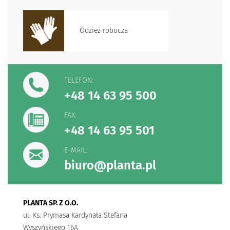
Odzież robocza
TELEFON:
+48 14 63 95 500
FAX:
+48 14 63 95 501
E-MAIL:
biuro@planta.pl
PLANTA SP. Z O.O.
ul. Ks. Prymasa Kardynała Stefana
Wyszyńskiego 16A