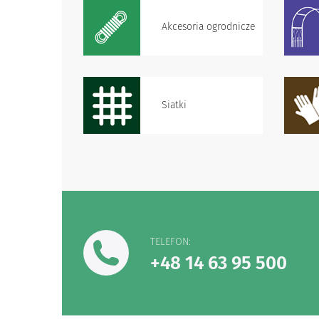
Akcesoria ogrodnicze
Siatki
TELEFON:
+48 14 63 95 500