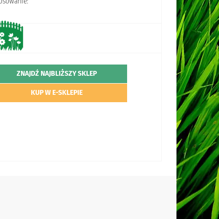
osowanie:
ZNAJDŹ NAJBLIŻSZY SKLEP
KUP W E-SKLEPIE