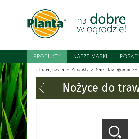
PRODUKTY
NASZE MARKI
PORAD
Strona główna
Produkty
Narzędzia ogrodnicze
Nożyce do traw