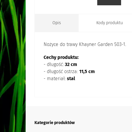
Opis
Kody produktu
Nożyce do trawy Khayner Garden 503-1.
Cechy produktu:
- długość:
32 cm
- długość ostrza:
11,5 cm
- materiał:
stal
Kategorie produktów