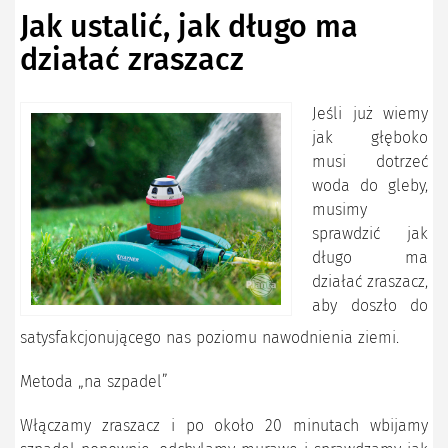
Jak ustalić, jak długo ma
działać zraszacz
Jeśli już wiemy
jak głęboko
musi dotrzeć
woda do gleby,
musimy
sprawdzić jak
długo ma
działać zraszacz,
aby doszło do
satysfakcjonującego nas poziomu nawodnienia ziemi.
Metoda „na szpadel”
Włączamy zraszacz i po około 20 minutach wbijamy