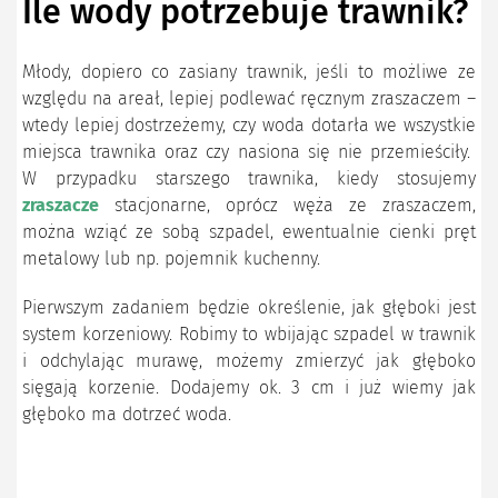
Ile wody potrzebuje trawnik?
Młody, dopiero co zasiany trawnik, jeśli to możliwe ze
względu na areał, lepiej podlewać ręcznym zraszaczem –
wtedy lepiej dostrzeżemy, czy woda dotarła we wszystkie
miejsca trawnika oraz czy nasiona się nie przemieściły.
W przypadku starszego trawnika, kiedy stosujemy
zraszacze
stacjonarne, oprócz węża ze zraszaczem,
można wziąć ze sobą szpadel, ewentualnie cienki pręt
metalowy lub np. pojemnik kuchenny.
Pierwszym zadaniem będzie określenie, jak głęboki jest
system korzeniowy. Robimy to wbijając szpadel w trawnik
i odchylając murawę, możemy zmierzyć jak głęboko
sięgają korzenie. Dodajemy ok. 3 cm i już wiemy jak
głęboko ma dotrzeć woda.