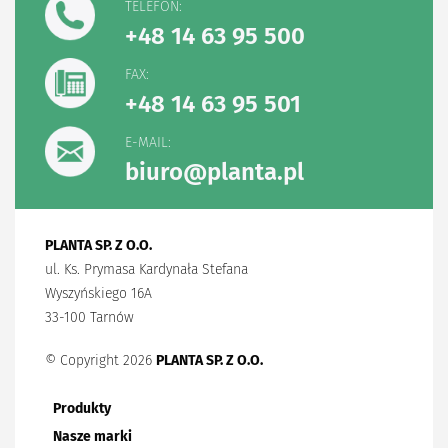
TELEFON:
+48 14 63 95 500
FAX:
+48 14 63 95 501
E-MAIL:
biuro@planta.pl
PLANTA SP. Z O.O.
ul. Ks. Prymasa Kardynała Stefana
Wyszyńskiego 16A
33-100 Tarnów
© Copyright 2026
PLANTA SP. Z O.O.
Produkty
Nasze marki