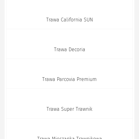
Trawa California SUN
Trawa Decoria
Trawa Parcovia Premium
Trawa Super Trawnik
Trawa Mieszanka Trawnikowa