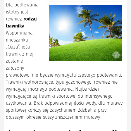
Dla podlewania
istotny jest
również
rodzaj
trawnika
.
Wspomniana
mieszanka
„Oaza”, jeśli
trawnik z niej
zostanie
założony
prawidłowo, nie będzie wymagała częstego podlewania.
Trawniki wolnorosnące, typu gazonowego, również nie
wymagają mocnego podlewania. Najbardziej
wymagające są trawniki sportowe, do intensywnego
użytkowania. Brak odpowiedniej ilości wody, dla murawy
sportowej kończy się zasychaniem źdźbeł, a przy
dłuższym okresie suszy zniszczeniem murawy.