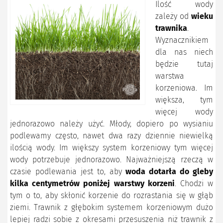
Ilość wody
zależy od
wieku
trawnika
.
Wyznacznikiem
dla nas niech
będzie tutaj
warstwa
korzeniowa. Im
większa, tym
więcej wody
jednorazowo należy użyć. Młody, dopiero po wysianiu
podlewamy często, nawet dwa razy dziennie niewielką
ilością wody. Im większy system korzeniowy tym więcej
wody potrzebuje jednorazowo. Najważniejszą rzeczą w
czasie podlewania jest to, aby
woda dotarła do gleby
kilka centymetrów poniżej warstwy korzeni
. Chodzi w
tym o to, aby skłonić korzenie do rozrastania się w głąb
ziemi. Trawnik z głębokim systemem korzeniowym dużo
lepiej radzi sobie z okresami przesuszenia niż trawnik z