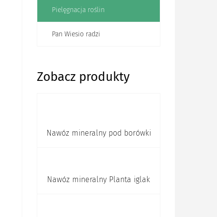
Pielęgnacja roślin
Pan Wiesio radzi
Zobacz produkty
Nawóz mineralny pod borówki
Nawóz mineralny Planta iglak