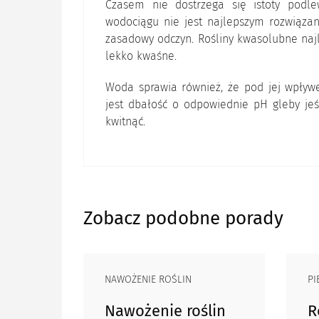
Czasem nie dostrzega się istoty podl
wodociągu nie jest najlepszym rozwiąza
zasadowy odczyn. Rośliny kwasolubne najl
lekko kwaśne.
Woda sprawia również, że pod jej wpływ
jest dbałość o odpowiednie pH gleby jeś
kwitnąć.
Zobacz podobne porady
NAWOŻENIE ROŚLIN
PI
Nawożenie roślin
R