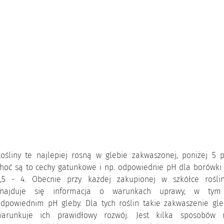
ośliny te najlepiej rosną w glebie zakwaszonej, poniżej 5 p
hoć są to cechy gatunkowe i np. odpowiednie pH dla borówki 
3,5 - 4. Obecnie przy każdej zakupionej w szkółce roślin
znajduje się informacja o warunkach uprawy, w tym
dpowiednim pH gleby. Dla tych roślin takie zakwaszenie gle
warunkuje ich prawidłowy rozwój. Jest kilka sposobów 