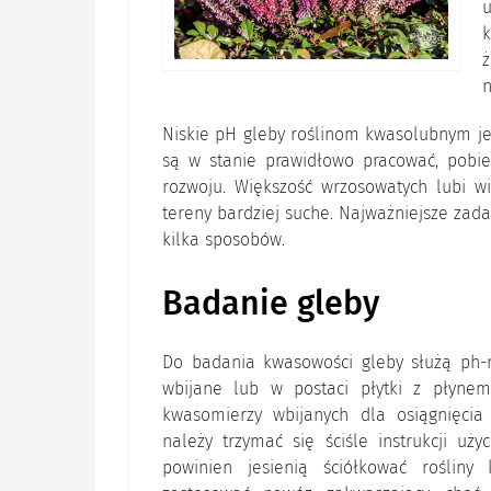
k
ż
n
Niskie pH gleby roślinom kwasolubnym je
są w stanie prawidłowo pracować, pobie
rozwoju. Większość wrzosowatych lubi wi
tereny bardziej suche. Najważniejsze zad
kilka sposobów.
Badanie gleby
Do badania kwasowości gleby służą ph-m
wbijane lub w postaci płytki z płyne
kwasomierzy wbijanych dla osiągnięcia
należy trzymać się ściśle instrukcji uży
powinien jesienią ściółkować rośliny