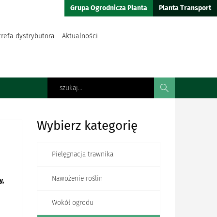
Grupa Ogrodnicza Planta
Planta Transport
trefa dystrybutora
Aktualności
Wybierz kategorię
Pielęgnacja trawnika
Nawożenie roślin
y,
Wokół ogrodu