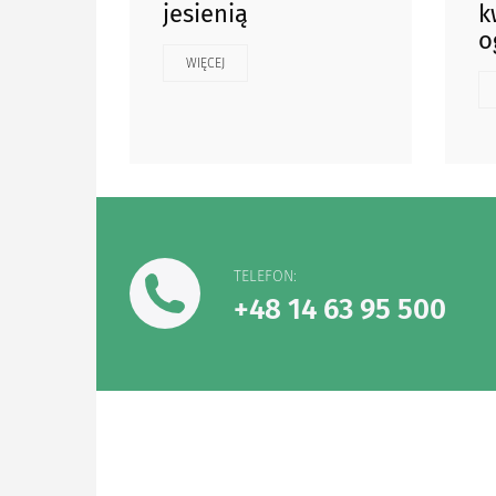
jesienią
k
o
WIĘCEJ
TELEFON:
+48 14 63 95 500