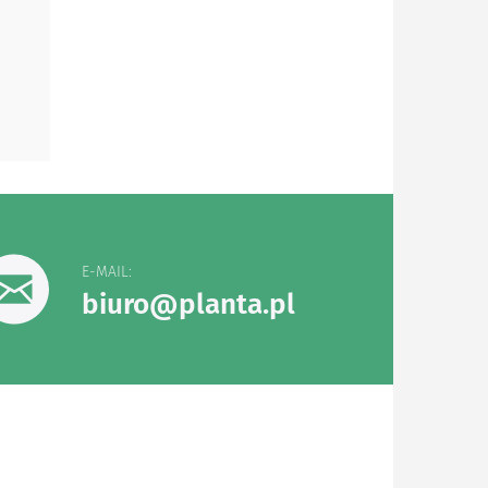
E-MAIL:
biuro@planta.pl