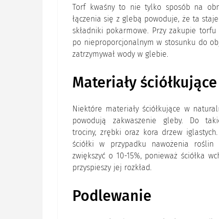
Torf kwaśny to nie tylko sposób na obn
łączenia się z glebą powoduje, że ta staj
składniki pokarmowe. Przy zakupie torfu
po nieproporcjonalnym w stosunku do objęt
zatrzymywał wody w glebie.
Materiały ściółkujące
Niektóre materiały ściółkujące w natura
powodują zakwaszenie gleby. Do taki
trociny, zrębki oraz kora drzew iglastych
ściółki w przypadku nawożenia rośli
zwiększyć o 10-15%, ponieważ ściółka wc
przyspieszy jej rozkład.
Podlewanie