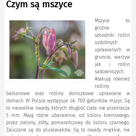
Czym są mszyce
Mszyce to
groźne
szkodniki roślin
ozdobnych
uprawianych w
gruncie, warzyw
jak i roślin
sadowniczych.
Atakują również
rośliny
balkonowe oraz rośliny doniczkowe uprawiane w
domach. W Polsce występuje ok. 700 gatunków mszyc. Są
to niewielkie owady, których długość ciała nie przekracza
5 mm. Mają różne ubarwienie, od koloru kremowego,
przez zielony, żółty, pomarańczowy do koloru czarnego.
Zaliczane są do pluskwiaków. Są to owady miękkie, nie