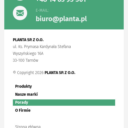
E-MAIL:
biuro@planta.pl
PLANTA SP. Z O.O.
ul. Ks. Prymasa Kardynała Stefana
Wyszyńskiego 16A
33-100 Tarnów
© Copyright 2026
PLANTA SP. Z O.O.
Produkty
Nasze marki
Porady
O Firmie
Strona główna