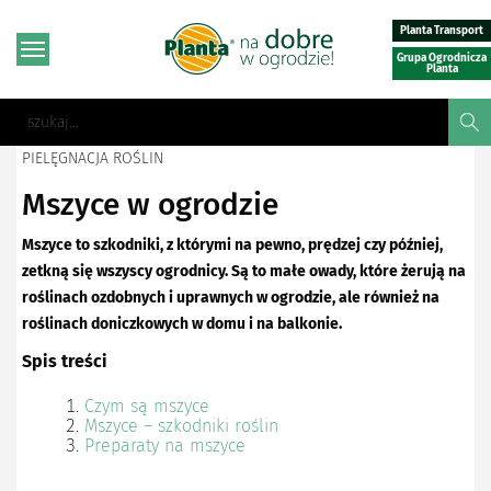
Planta Transport
Grupa Ogrodnicza
Planta
PIELĘGNACJA ROŚLIN
Mszyce w ogrodzie
Mszyce to szkodniki, z którymi na pewno, prędzej czy później,
zetkną się wszyscy ogrodnicy. Są to małe owady, które żerują na
roślinach ozdobnych i uprawnych w ogrodzie, ale również na
roślinach doniczkowych w domu i na balkonie.
Spis treści
Czym są mszyce
Mszyce – szkodniki roślin
Preparaty na mszyce