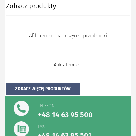
Zobacz produkty
Afik aerozol na mszyce i przędziorki
Afik atomizer
ZOBACZ WIĘCEJ PRODUKTÓW
TELEFON:
+48 14 63 95 500
FAX:
+48 14 63 95 501