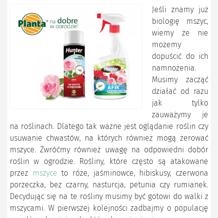
Jeśli znamy już
biologię mszyc,
wiemy że nie
możemy
dopuścić do ich
namnożenia.
Musimy zacząć
działać od razu
jak tylko
zauważymy je
na roślinach. Dlatego tak ważne jest oglądanie roślin czy
usuwanie chwastów, na których również mogą żerować
mszyce. Zwróćmy również uwagę na odpowiedni dobór
roślin w ogrodzie. Rośliny, które często są atakowane
przez
mszyce
to róże, jaśminowce, hibiskusy, czerwona
porzeczka, bez czarny, nasturcja, petunia czy rumianek.
Decydując się na te rośliny musimy być gotowi do walki z
mszycami. W pierwszej kolejności zadbajmy o populację