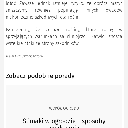
latać. Zawsze jednak istnieje ryzyko, że oprócz mszyc
zniszczymy również populację innych owadów
niekoniecznie szkodliwych dla roślin.
Pamiętajmy, że zdrowe rośliny, które rosną w
sprzyjających warunkach są silniejsze i łatwiej znoszą
wszelkie ataki ze strony szkodników.
Fot: PLANTA ,ISTOCK, FOTOLIA
Zobacz podobne porady
WOKÓŁ OGRODU
Ślimaki w ogrodzie - sposoby
zwalczania