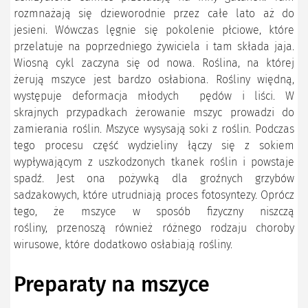
rozmnażają się dzieworodnie przez całe lato aż do
jesieni. Wówczas lęgnie się pokolenie płciowe, które
przelatuje na poprzedniego żywiciela i tam składa jaja.
Wiosną cykl zaczyna się od nowa. Roślina, na której
żerują mszyce jest bardzo osłabiona. Rośliny więdną,
występuje deformacja młodych pędów i liści. W
skrajnych przypadkach żerowanie mszyc prowadzi do
zamierania roślin. Mszyce wysysają soki z roślin. Podczas
tego procesu część wydzieliny łączy się z sokiem
wypływającym z uszkodzonych tkanek roślin i powstaje
spadź. Jest ona pożywką dla groźnych grzybów
sadzakowych, które utrudniają proces fotosyntezy. Oprócz
tego, że mszyce w sposób fizyczny niszczą
rośliny, przenoszą również różnego rodzaju choroby
wirusowe, które dodatkowo osłabiają rośliny.
Preparaty na mszyce