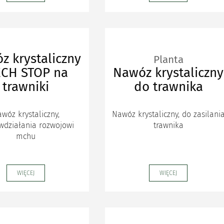
z krystaliczny
Planta
CH STOP na
Nawóz krystaliczny
trawniki
do trawnika
wóz krystaliczny,
Nawóz krystaliczny, do zasilani
wdziałania rozwojowi
trawnika
mchu
WIĘCEJ
WIĘCEJ