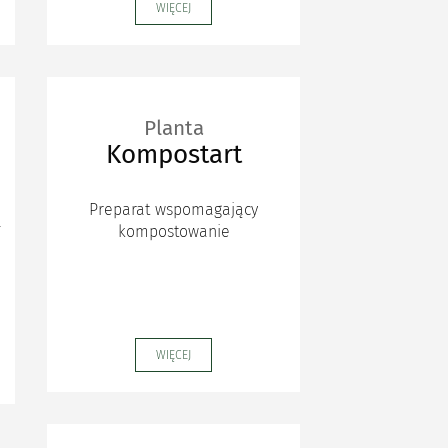
WIĘCEJ
Planta
Kompostart
Preparat wspomagający
a
kompostowanie
WIĘCEJ