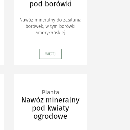
pod borówki
a
Nawóz mineralny do zasilania
borówek, w tym borówki
e
amerykańskiej
WIĘCEJ
Planta
Nawóz mineralny
pod kwiaty
ogrodowe
a