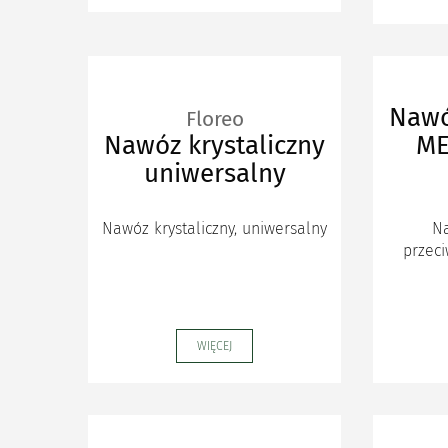
Nawó
Floreo
Nawóz krystaliczny
ME
uniwersalny
Nawóz krystaliczny, uniwersalny
Na
przeci
WIĘCEJ