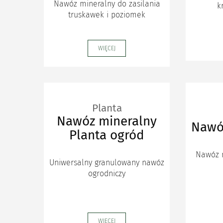
Nawóz mineralny do zasilania
k
truskawek i poziomek
WIĘCEJ
Planta
Nawóz mineralny
Nawó
Planta ogród
Nawóz m
Uniwersalny granulowany nawóz
ogrodniczy
WIĘCEJ