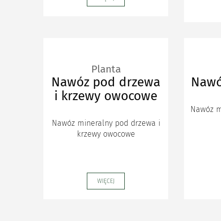
Planta
Nawóz pod drzewa
Nawó
i krzewy owocowe
Nawóz m
Nawóz mineralny pod drzewa i
krzewy owocowe
WIĘCEJ