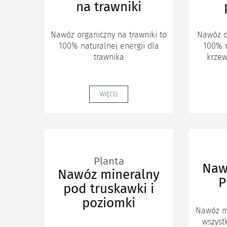
na trawniki
Nawóz organiczny na trawniki to
Nawóz or
100% naturalnej energii dla
100% n
trawnika
krzew
WIĘCEJ
Planta
Naw
Nawóz mineralny
P
pod truskawki i
poziomki
Nawóz m
wszyst