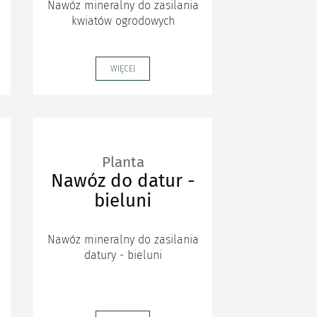
Nawóz mineralny do zasilania
kwiatów ogrodowych
WIĘCEJ
Planta
Nawóz do datur -
bieluni
Nawóz mineralny do zasilania
datury - bieluni