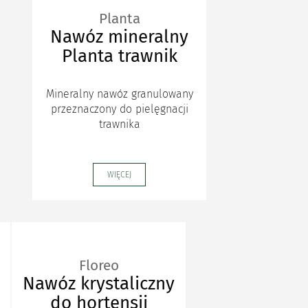
Planta
Nawóz mineralny
Planta trawnik
Mineralny nawóz granulowany
przeznaczony do pielęgnacji
trawnika
WIĘCEJ
Floreo
Nawóz krystaliczny
do hortensji