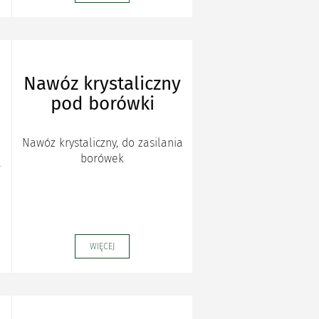
Nawóz krystaliczny
pod borówki
Nawóz krystaliczny, do zasilania
borówek
a
WIĘCEJ