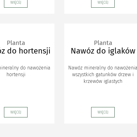
WIĘCEJ
WIĘCEJ
Planta
Planta
z do hortensji
Nawóz do iglaków
ineralny do nawożenia
Nawóz mineralny do nawożeni
hortensji
wszystkich gatunków drzew i
krzewów iglastych
WIĘCEJ
WIĘCEJ