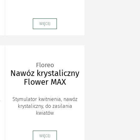
WIĘCEJ
Floreo
Nawóz krystaliczny
Flower MAX
a
Stymulator kwitnienia, nawóz
krystaliczny, do zasilania
kwiatów
WIĘCEJ