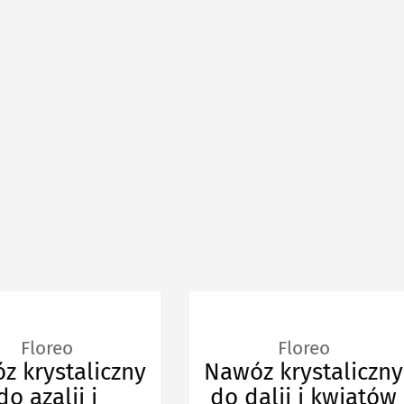
Floreo
Floreo
z krystaliczny
Nawóz krystaliczny
do azalii i
do dalii i kwiatów