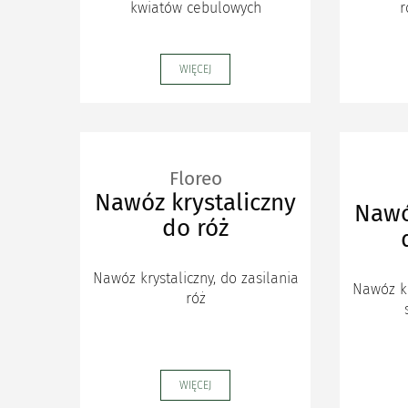
kwiatów cebulowych
r
WIĘCEJ
Floreo
Nawóz krystaliczny
Nawó
do róż
Nawóz krystaliczny, do zasilania
Nawóz kr
róż
WIĘCEJ