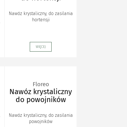
Nawóz krystaliczny, do zasilania
hortensji
a
WIĘCEJ
Floreo
Nawóz krystaliczny
do powojników
a
Nawóz krystaliczny, do zasilania
powojników