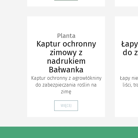
Planta
Kaptur ochronny
Łapy
zimowy z
do z
nadrukiem
Bałwanka
Kaptur ochronny z agrowłókniny
Łapy nie
do zabezpieczania roślin na
liści, 
zimę
WIĘCEJ