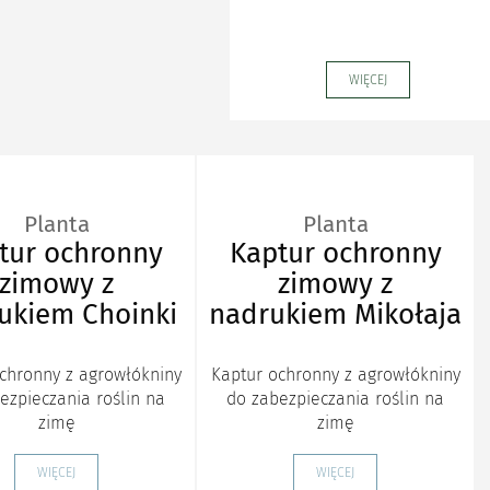
WIĘCEJ
Planta
Planta
tur ochronny
Kaptur ochronny
zimowy z
zimowy z
ukiem Choinki
nadrukiem Mikołaja
chronny z agrowłókniny
Kaptur ochronny z agrowłókniny
ezpieczania roślin na
do zabezpieczania roślin na
zimę
zimę
WIĘCEJ
WIĘCEJ