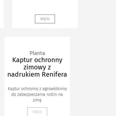
WIĘCEJ
Planta
Kaptur ochronny
zimowy z
nadrukiem Renifera
Kaptur ochronny z agrowłókniny
do zabezpieczania roślin na
zimę
WIĘCEJ