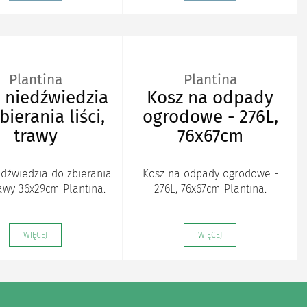
Plantina
Plantina
 niedźwiedzia
Kosz na odpady
bierania liści,
ogrodowe - 276L,
trawy
76x67cm
dźwiedzia do zbierania
Kosz na odpady ogrodowe -
trawy 36x29cm Plantina.
276L, 76x67cm Plantina.
WIĘCEJ
WIĘCEJ