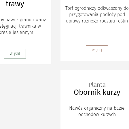
trawy
Torf ogrodniczy odkwaszony do
przygotowania podłoży pod
ny nawóz granulowany
uprawy różnego rodzaju roślin
elęgnacji trawnika w
kresie jesiennym
WIĘCEJ
WIĘCEJ
Planta
Obornik kurzy
Nawóz organiczny na bazie
odchodów kurzych