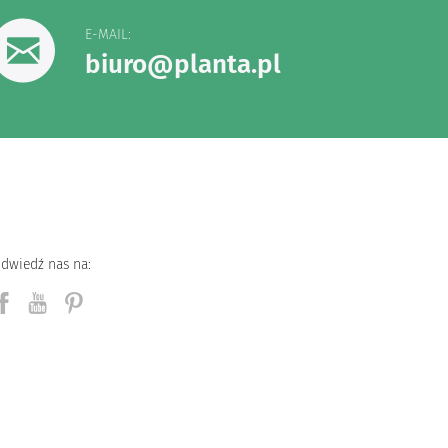
E-MAIL:
biuro@planta.pl
dwiedź nas na: