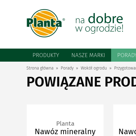
PRODUKTY
NASZE MARKI
PORAD
Strona główna
Porady
Wokół ogrodu
Przygotowa
POWIĄZANE PRO
Planta
Nawóz mineralny
Nawó