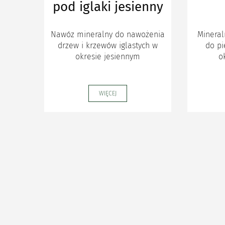
pod iglaki jesienny
Nawóz mineralny do nawożenia
Mineral
drzew i krzewów iglastych w
do pi
okresie jesiennym
o
WIĘCEJ