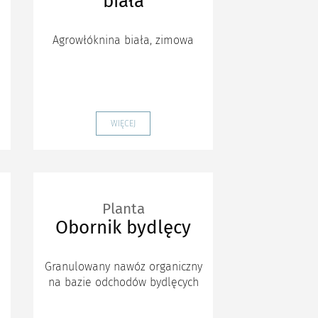
biała
Agrowłóknina biała, zimowa
WIĘCEJ
Planta
Obornik bydlęcy
Granulowany nawóz organiczny
na bazie odchodów bydlęcych