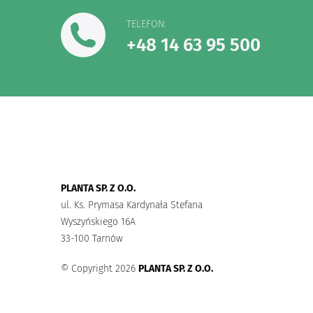
TELEFON:
+48 14 63 95 500
PLANTA SP. Z O.O.
ul. Ks. Prymasa Kardynała Stefana
Wyszyńskiego 16A
33-100 Tarnów
© Copyright 2026
PLANTA SP. Z O.O.