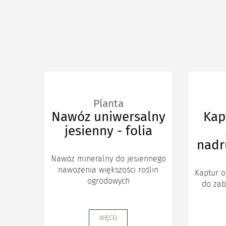
Planta
Nawóz uniwersalny
Kap
jesienny - folia
nadr
Nawóz mineralny do jesiennego
nawożenia większości roślin
Kaptur o
ogrodowych
do zab
WIĘCEJ