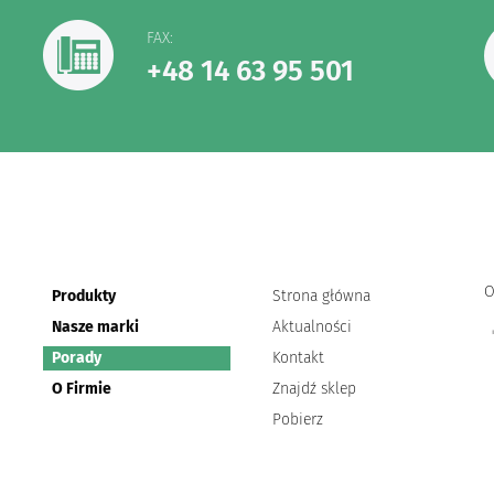
FAX:
+48 14 63 95 501
O
Produkty
Strona główna
Nasze marki
Aktualności
Porady
Kontakt
O Firmie
Znajdź sklep
Pobierz