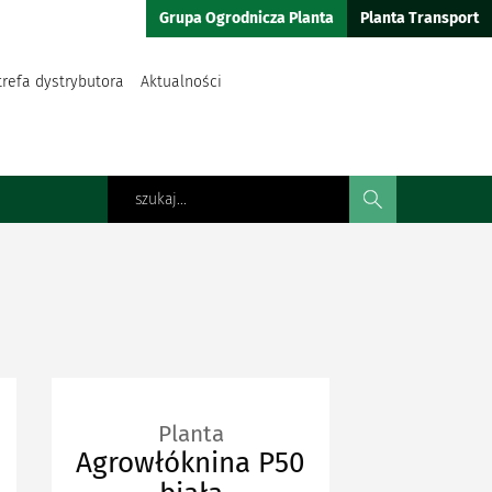
Grupa Ogrodnicza Planta
Planta Transport
trefa dystrybutora
Aktualności
Planta
Agrowłóknina P50