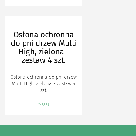
Osłona ochronna
do pni drzew Multi
High, zielona -
zestaw 4 szt.
Osłona ochronna do pni drzew
Multi High, zielona - zestaw 4
szt.
WIĘCEJ